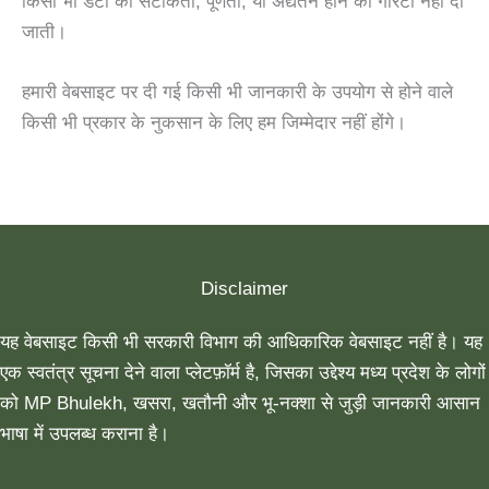
किसी भी डेटा की सटीकता, पूर्णता, या अद्यतन होने की गारंटी नहीं दी
जाती।
हमारी वेबसाइट पर दी गई किसी भी जानकारी के उपयोग से होने वाले
किसी भी प्रकार के नुकसान के लिए हम जिम्मेदार नहीं होंगे।
Disclaimer
यह वेबसाइट किसी भी सरकारी विभाग की आधिकारिक वेबसाइट नहीं है। यह
एक स्वतंत्र सूचना देने वाला प्लेटफ़ॉर्म है, जिसका उद्देश्य मध्य प्रदेश के लोगों
को MP Bhulekh, खसरा, खतौनी और भू-नक्शा से जुड़ी जानकारी आसान
भाषा में उपलब्ध कराना है।